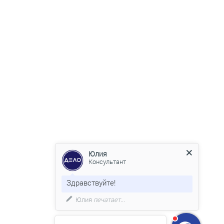
Юлия
Консультант
Здравствуйте!
Юлия
печатает...