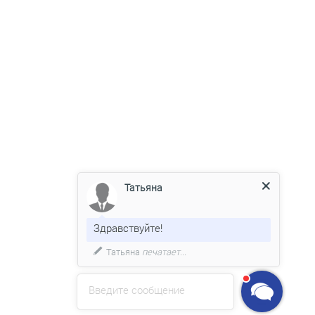
Татьяна
Здравствуйте!
Татьяна
печатает...
Введите сообщение