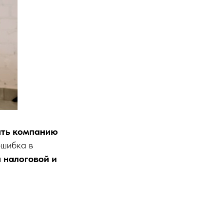
ать компанию
ошибка в
 налоговой и