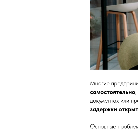
Многие предприни
самостоятельно
документах или п
задержки открыт
Основные проблем