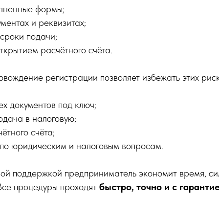
лненные формы;
ментах и реквизитах;
сроки подачи;
ткрытием расчётного счёта.
вождение регистрации позволяет избежать этих риск
ех документов под ключ;
одача в налоговую;
ётного счёта;
 по юридическим и налоговым вопросам.
ой поддержкой предприниматель экономит время, сил
 Все процедуры проходят
быстро, точно и с гаранти