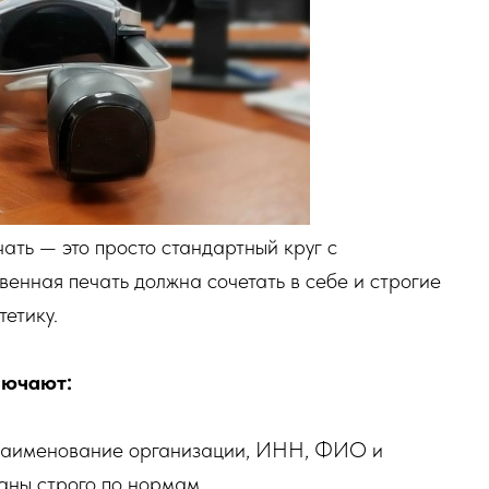
ать — это просто стандартный круг с
енная печать должна сочетать в себе и строгие
етику.
лючают:
наименование организации, ИНН, ФИО и
аны строго по нормам.