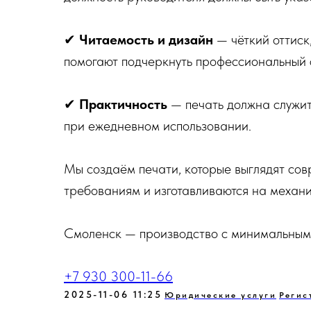
✔
Читаемость и дизайн
— чёткий оттиск
помогают подчеркнуть профессиональный 
✔
Практичность
— печать должна служить
при ежедневном использовании.
Мы создаём печати, которые выглядят сов
требованиям и изготавливаются на механи
Смоленск — производство с минимальными
+7 930 300-11-66
2025-11-06 11:25
Юридические услуги
Регис