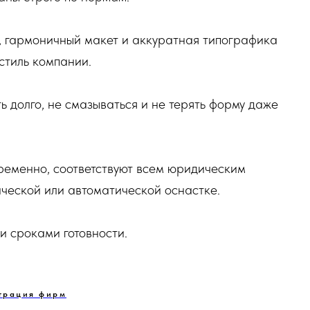
, гармоничный макет и аккуратная типографика
стиль компании.
 долго, не смазываться и не терять форму даже
ременно, соответствуют всем юридическим
ческой или автоматической оснастке.
 сроками готовности.
трация фирм