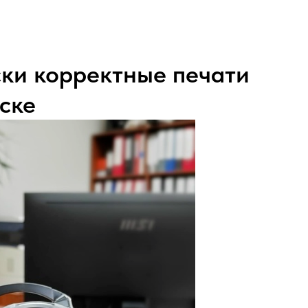
ки корректные печати
ске