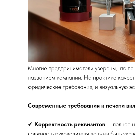
Многие предприниматели уверены, что печ
названием компании. На практике качеств
юридические требования, и визуальную эст
Современные требования к печати вк
✔
Корректность реквизитов
— полное 
должность руководителя должны быть указ