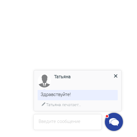
Татьяна
Здравствуйте!
Татьяна
печатает...
Введите сообщение