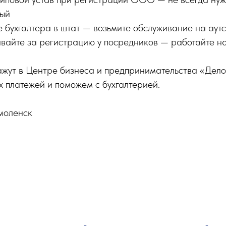
ный
 бухгалтера в штат — возьмите обслуживание на аут
вайте за регистрацию у посредников — работайте н
кажут в Центре бизнеса и предпринимательства «Дел
х платежей и поможем с бухгалтерией.
моленск