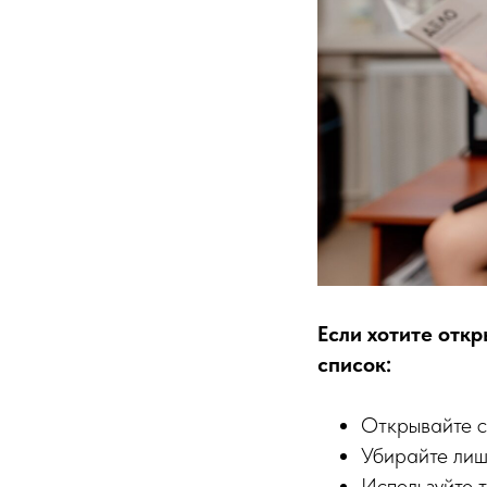
Если хотите откр
список:
Открывайте с
Убирайте лиш
Используйте 