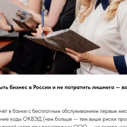
ыть бизнес в России и не потратить лишнего — в
чёт в банке с бесплатным обслуживанием первые ме
ние коды ОКВЭД (чем больше — тем выше риски про
типовой устав при регистрации ООО — не всегда ну