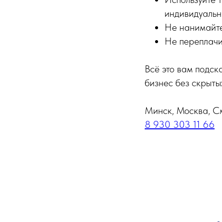
индивидуаль
Не нанимайте
Не переплачи
Всё это вам подс
бизнес без скрыты
Минск, Москва, С
8 930 303 11 66