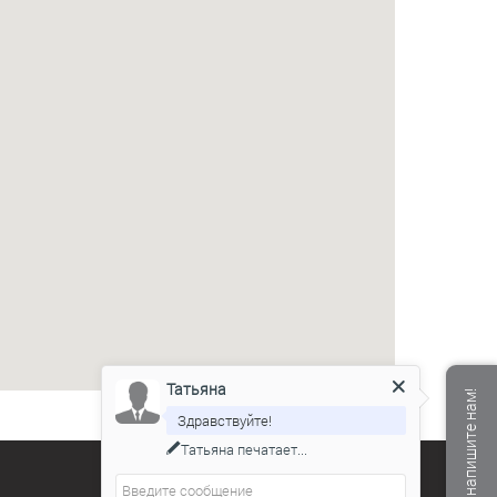
Татьяна
Мы не в сети, напишите нам!
Здравствуйте!
Татьяна
печатает...