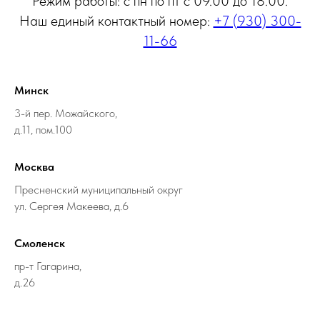
Режим работы: с пн по пт с 09.00 до 18.00.
Наш единый контактный номер:
+7 (930) 300-
11-66
Минск
3-й пер. Можайского,
д.11, пом.100
Москва
Пресненский муниципальный округ
ул. Сергея Макеева, д.6
Смоленск
пр-т Гагарина,
д.26