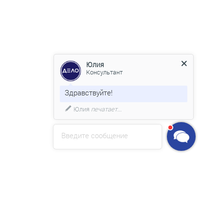
Юлия
Консультант
Здравствуйте!
Юлия
печатает...
Введите сообщение